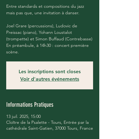
Entre standards et compositions du jazz
mais pas que, une invitation à danser.
Joel Grare (percussions), Ludovic de
Preissac (piano), Yohann Loustalot
(trompette) et Simon Buffaud (Contrebasse)
En préambule, à 14h30 : concert première
scène.
Les inscriptions sont closes
Voir d'autres événements
Informations Pratiques
13 juil. 2025, 15:00
Cloître de la Psalette - Tours, Entrée par la
cathédrale Saint-Gatien, 37000 Tours, France