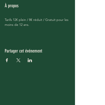
À propos
Tarifs 12€ plein / 8€ réduit / Gratuit pour les 
moins de 12 ans.
Partager cet événement