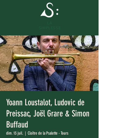
LA
SIMPLESSE
Yoann Loustalot, Ludovic de
Preissac, Joël Grare & Simon
Buffaud
dim. 13 juil.
  |  
Cloître de la Psalette - Tours