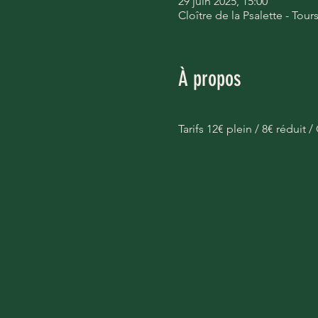
29 juin 2025, 15:00
Cloître de la Psalette - Tour
À propos
Tarifs 12€ plein / 8€ réduit 