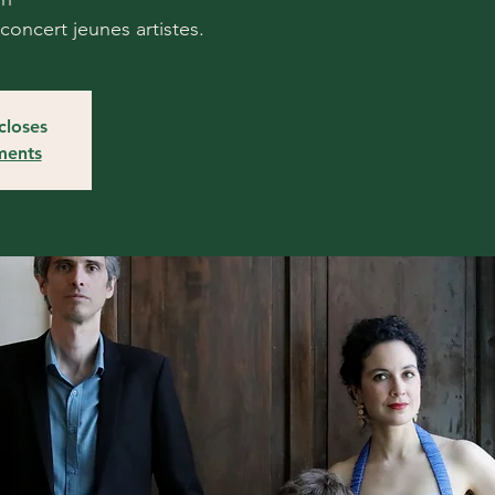
concert jeunes artistes.
closes
ments