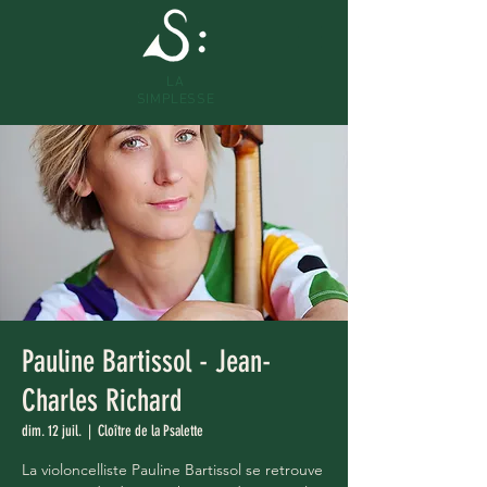
LA
SIMPLESSE
Pauline Bartissol - Jean-
Charles Richard
dim. 12 juil.
  |  
Cloître de la Psalette
La violoncelliste Pauline Bartissol se retrouve