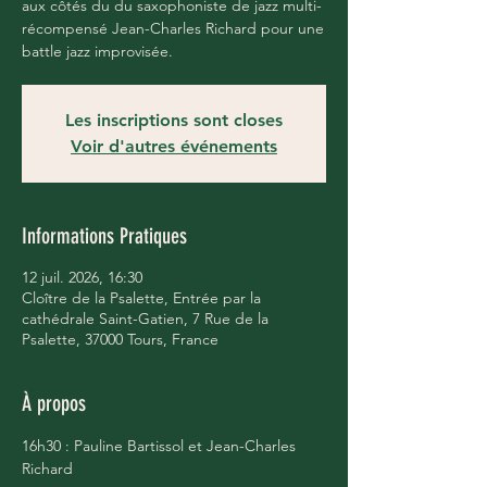
aux côtés du du saxophoniste de jazz multi-
récompensé Jean-Charles Richard pour une
battle jazz improvisée.
Les inscriptions sont closes
Voir d'autres événements
Informations Pratiques
12 juil. 2026, 16:30
Cloître de la Psalette, Entrée par la
cathédrale Saint-Gatien, 7 Rue de la
Psalette, 37000 Tours, France
À propos
16h30 : Pauline Bartissol et Jean-Charles 
Richard