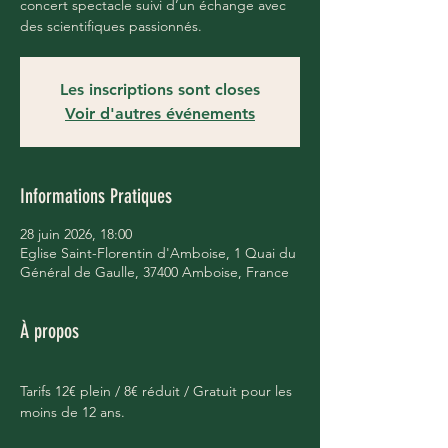
concert spectacle suivi d’un échange avec
des scientifiques passionnés.
Les inscriptions sont closes
Voir d'autres événements
Informations Pratiques
28 juin 2026, 18:00
Eglise Saint-Florentin d'Amboise, 1 Quai du
Général de Gaulle, 37400 Amboise, France
À propos
Tarifs 12€ plein / 8€ réduit / Gratuit pour les 
moins de 12 ans.