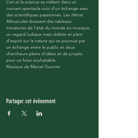
L’art et la science se mêlent dans un 
concert spectacle suivi d’un échange avec 
des scientifiques passionnés. Les 
Héros 
Minuscules
 dressent des tableaux 
miniatures de l’état du monde en musique, 
un regard ludique mais réaliste et plein 
d’espoir sur la nature qui se poursuit par 
un échange entre le public et deux 
chercheurs pleins d’idées et de projets 
pour un futur souhaitable.
Musique de Marcel Tournier
Partager cet événement