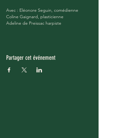
Avec : Eléonore Seguin, comédienne
Coline Gaignard, plasticienne
Adeline de Preissac harpiste
Partager cet événement