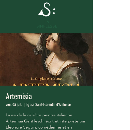
LA
SIMPLESSE
Artemisia
ven. 03 juil.
  |  
Eglise Saint-Florentin d'Amboise
La vie de la célèbre peintre italienne
Artémisia Gentileschi écrit et interprété par
Eléonore Seguin, comédienne et en