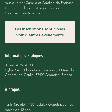
musique par Camille et Adeline de Preissac.
La mise en dessin est signée Coline
Gaignard, plasticienne.
Les inscriptions sont closes
Voir d'autres événements
Informations Pratiques
03 juil. 2026, 20:30
Eglise Saint-Florentin d'Amboise, 1 Quai du
Général de Gaulle, 37400 Amboise, France
À propos
Tarifs 12€ plein / 8€ réduit / Gratuit pour les 
moins de 12 ans.