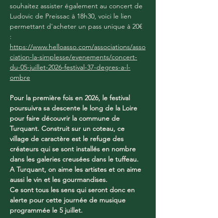
souhaitez assister également au concert de 
Ludovic de Preissac à 18h30, voici le lien 
permettant d'acheter un pass unique à 20€ 
: 
https://www.helloasso.com/associations/asso
ciation-la-simplesse/evenements/concert-
du-05-juillet-2026-festival-37-degres-a-l-
ombre
Pour la première fois en 2026, le festival 
poursuivra sa descente le long de la Loire 
pour faire découvrir la commune de 
Turquant. Construit sur un coteau, ce 
village de caractère est le refuge des 
créateurs qui se sont installés en nombre 
dans les galeries creusées dans le tuffeau. 
A Turquant, on aime les artistes et on aime 
aussi le vin et les gourmandises.
Ce sont tous les sens qui seront donc en 
alerte pour cette journée de musique 
programmée le 5 juillet.