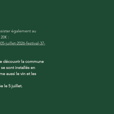
assister également au 
20€ : 
juillet-2026-festival-37-
aire découvrir la commune 
se sont installés en 
e aussi le vin et les 
le 5 juillet.