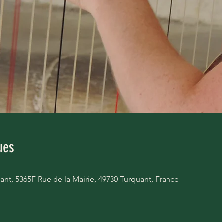
ues
ant, 5365F Rue de la Mairie, 49730 Turquant, France