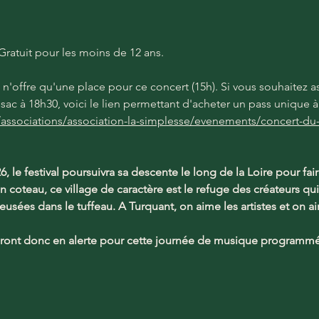
/ Gratuit pour les moins de 12 ans.
et n'offre qu'une place pour ce concert (15h). Si vous souhaitez 
ac à 18h30, voici le lien permettant d'acheter un pass unique à 
ssociations/association-la-simplesse/evenements/concert-du-05-
6, le festival poursuivra sa descente le long de la Loire pour f
n coteau, ce village de caractère est le refuge des créateurs qui 
usées dans le tuffeau. A Turquant, on aime les artistes et on aim
eront donc en alerte pour cette journée de musique programmée 