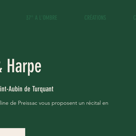
37° A L'OMBRE
CRÉATIONS
C
& Harpe
aint-Aubin de Turquant
ine de Preissac vous proposent un récital en