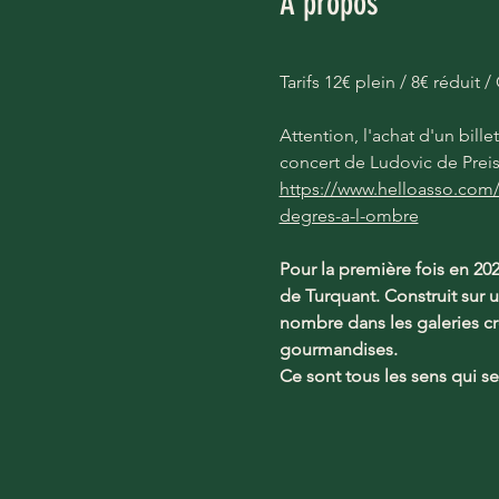
À propos
Tarifs 12€ plein / 8€ réduit 
Attention, l'achat d'un bill
concert de Ludovic de Preiss
https://www.helloasso.com/a
degres-a-l-ombre
Pour la première fois en 202
de Turquant. Construit sur u
nombre dans les galeries cre
gourmandises.
Ce sont tous les sens qui s