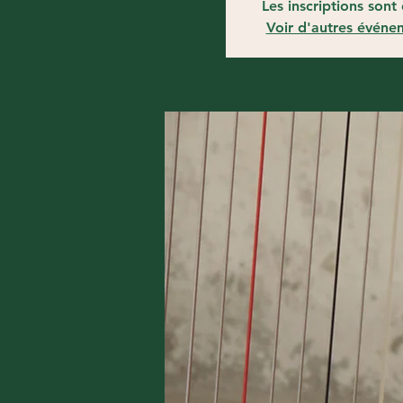
Les inscriptions sont 
Voir d'autres événe