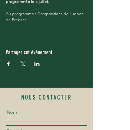
programmée le 5 juillet.
Au programme : Compositions de Ludovic 
de Preissac
Partager cet événement
NOUS CONTACTER
Nom