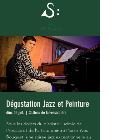
LA
SIMPLESSE
Dégustation Jazz et Peinture
dim. 05 juil.
  |  
Château de la Fessardière
Sous les doigts du pianiste Ludovic de
Preissac et de l'artiste peintre Pierre-Yves
Bouguet, une soirée jazz exceptionnelle au